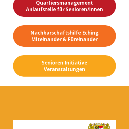
Quartiersmanagement
Anlaufstelle für Senioren/innen
Nachbarschaftshilfe Eching
Miteinander & Füreinander
Senioren Initiative
Veranstaltungen