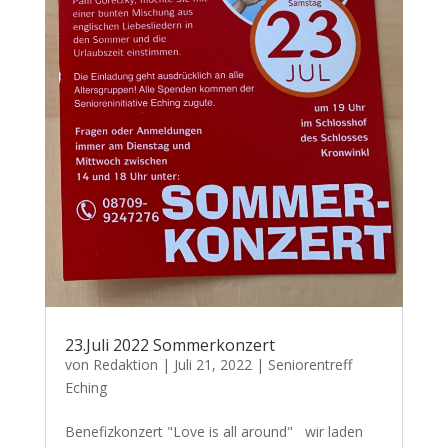
23.Juli 2022 Sommerkonzert
von
Redaktion
|
Juli 21, 2022
|
Seniorentreff
Eching
Benefizkonzert "Love is all around" wir laden