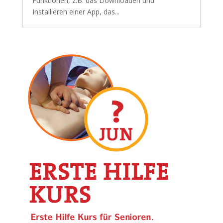
Funktionen, z.B. das Downloaden und
Installieren einer App, das...