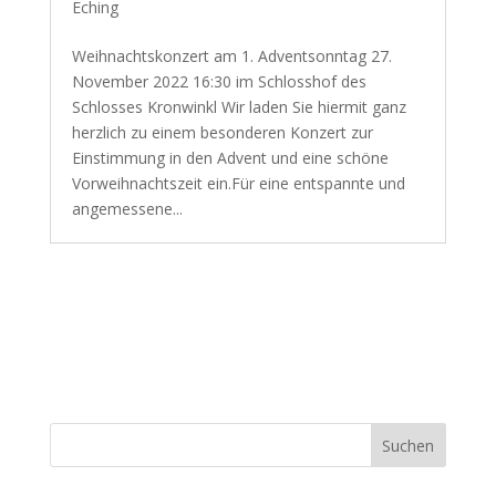
Eching
Weihnachtskonzert am 1. Adventsonntag 27.
November 2022 16:30 im Schlosshof des
Schlosses Kronwinkl Wir laden Sie hiermit ganz
herzlich zu einem besonderen Konzert zur
Einstimmung in den Advent und eine schöne
Vorweihnachtszeit ein.Für eine entspannte und
angemessene...
Suchen