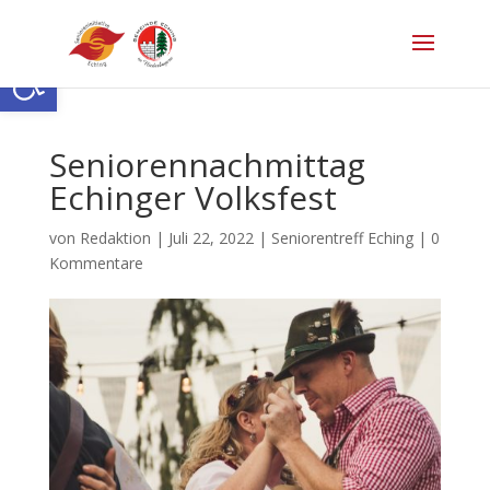
Open toolbar
Seniorennachmittag
Echinger Volksfest
von
Redaktion
|
Juli 22, 2022
|
Seniorentreff Eching
|
0
Kommentare